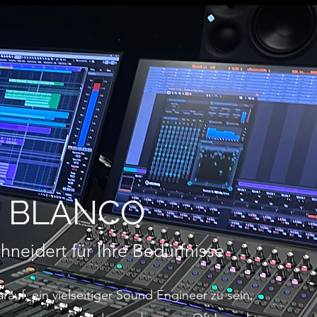
O BLANCO
eidert für Ihre Bedürfnisse
rauf, ein vielseitiger Sound Engineer zu sein,