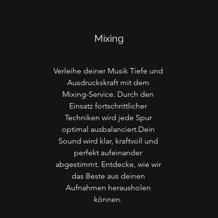
Mixing
Verleihe deiner Musik Tiefe und
Ausdruckskraft mit dem
Mixing-Service. Durch den
Einsatz fortschrittlicher
Techniken wird jede Spur
optimal ausbalanciert.Dein
Sound wird klar, kraftvoll und
perfekt aufeinander
abgestimmt. Entdecke, wie wir
das Beste aus deinen
Aufnahmen herausholen
können.