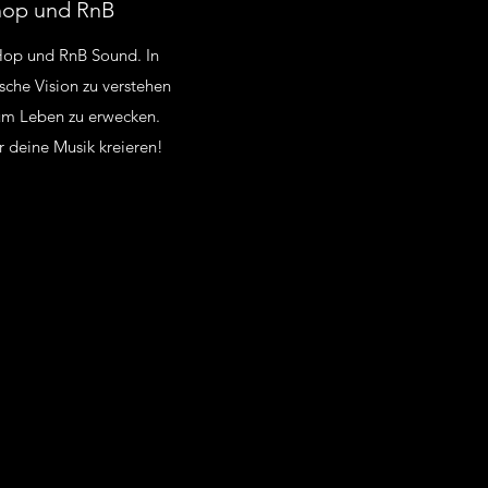
hop und RnB
 Hop und RnB Sound. In
che Vision zu verstehen
zum Leben zu erwecken.
 deine Musik kreieren!
en