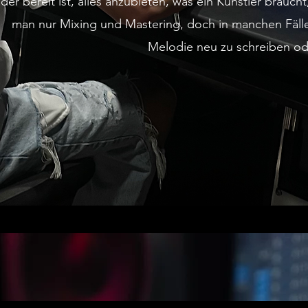
der bereit ist, alles anzubieten, was ein Künstler brauc
man nur Mixing und Mastering, doch in manchen Fäll
Melodie neu zu schreiben o