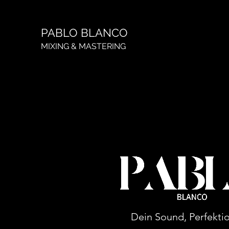
PABLO BLANCO
MIXING & MASTERING
Pablo B
Dein Sound, Perfektio