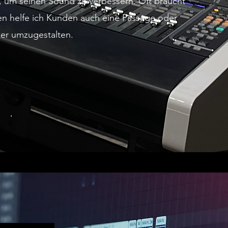
ht, um seinen Sound zu verbessern. Oft braucht
en helfe ich Kunden auch eine Passage oder
der umzugestalten.