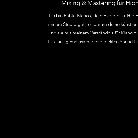
Mixing & Mastering für Hip
Ich bin Pablo Blanco, dein Experte für Hip
meinem Studio geht es darum deine künstleris
und sie mit meinem Verständnis für Klang 
Lass uns gemeinsam den perfekten Sound für
Anfrage stell